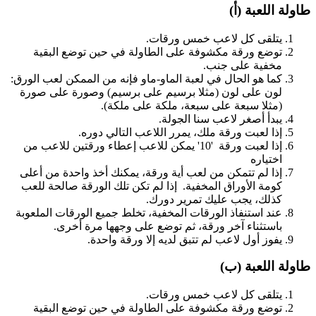
طاولة اللعبة (أ)
يتلقى كل لاعب خمس ورقات.
توضع ورقة مكشوفة على الطاولة في حين توضع البقية
مخفية على جنب.
كما هو الحال في لعبة الماو-ماو فإنه من الممكن لعب الورق:
لون على لون (مثلا برسيم على برسيم) وصورة على صورة
(مثلا سبعة على سبعة، ملكة على ملكة).
يبدأ أصغر لاعب سنا الجولة.
إذا لعبت ورقة ملك، يمرر اللاعب التالي دوره.
إذا لعبت ورقة '10' يمكن للاعب إعطاء ورقتين للاعب من
اختياره
إذا لم تتمكن من لعب أية ورقة، يمكنك أخذ واحدة من أعلى
كومة الأوراق المخفية. إذا لم تكن تلك الورقة صالحة للعب
كذلك، يجب عليك تمرير دورك.
عند استنفاذ الورقات المخفية، تخلط جميع الورقات الملعوبة
باستثناء آخر ورقة، ثم توضع على وجهها مرة أخرى.
يفوز أول لاعب لم تتبق لديه إلا ورقة واحدة.
طاولة اللعبة (ب)
يتلقى كل لاعب خمس ورقات.
توضع ورقة مكشوفة على الطاولة في حين توضع البقية