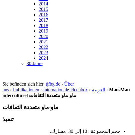
2014
2015
2016
2017
2018
2019
2020
2021
2022
2023
2024
30 Jahre
Sie befinden sich hier:
tjfbg.de
›
Über
Mau-Mau
›
العربية
›
Internationale Ideenbox
›
Publikationen
›
uns
interculturel ماو-ماو متعددة الثقافات
ماو-ماو متعددة الثقافات
تنفيذ
حجم المجموعة : 10 إلى 30 مشارك.