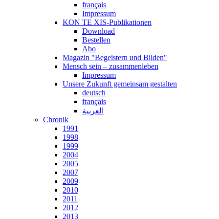
français
Impressum
KON TE XIS-Publikationen
Download
Bestellen
Abo
Magazin "Begeistern und Bilden"
Mensch sein – zusammenleben
Impressum
Unsere Zukunft gemeinsam gestalten
deutsch
français
العربية
Chronik
1991
1998
1999
2004
2005
2007
2009
2010
2011
2012
2013